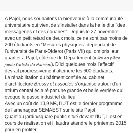
A Pajol, nous souhaitons la bienvenue à la communauté
universitaire qui vient de s'installer dans la halle dite "des
messageries et des douanes". Depuis le 27 novembre,
avec un petit retard de deux mois, ce ne sont pas moins de
200 étudiants en "Mesures physiques" dépendant de
l'université de Paris-Diderot (Paris VII) qui ont pris leur
quartier à Pajol, côté rue du Département (
à lire en pièce
). D'ici quelques mois l'effectif
jointe l'article du Parisien
devrait progressivement atteindre les 600 étudiants.
La réhabilitation du bâtiment confiée au cabinet
d'architecture
Brossy et associés
s'organise autour d'un
atrium central éclairé par une grande et belle verrière qui
évoque le passé industriel du lieu.
Avec un coût de 13,9 M
€, l'IUT est le dernier programme
de l'aménageur SEMAEST sur le site Pajol.
Quant au jardin/square public situé devant l'IUT, il est en
cours de réalisation et il faudra attendre le
printemps 2015
pour en profiter.