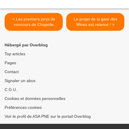
< Les premiers jurys de
Le projet de la gare des
concours de Chapelle
Mines est relancé ! >
International
Hébergé par Overblog
Top articles
Pages
Contact
Signaler un abus
C.G.U.
Cookies et données personnelles
Préférences cookies
Voir le profil de ASA PNE sur le portail Overblog