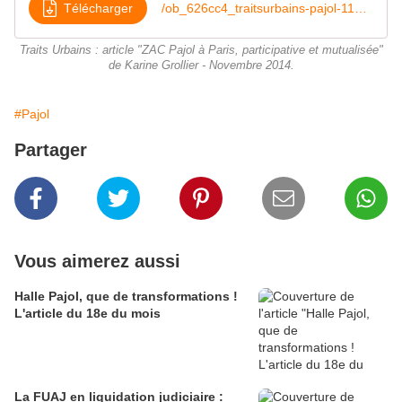
Télécharger
/ob_626cc4_traitsurbains-pajol-112014
Traits Urbains : article "ZAC Pajol à Paris, participative et mutualisée"
de Karine Grollier - Novembre 2014.
#Pajol
Partager
Vous aimerez aussi
Halle Pajol, que de transformations !
L'article du 18e du mois
La FUAJ en liquidation judiciaire :